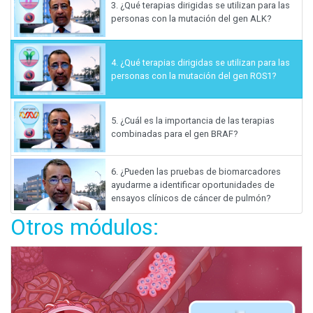
3.
¿Qué terapias dirigidas se utilizan para las
personas con la mutación del gen ALK?
4.
¿Qué terapias dirigidas se utilizan para las
personas con la mutación del gen ROS1?
5.
¿Cuál es la importancia de las terapias
combinadas para el gen BRAF?
6.
¿Pueden las pruebas de biomarcadores
ayudarme a identificar oportunidades de
ensayos clínicos de cáncer de pulmón?
Otros módulos: