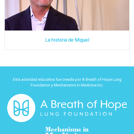
La historia de Miguel
Esta actividad educativa fue creada por A Breath of Hope Lung
Foundation y Mechanisms in Medicine Inc.