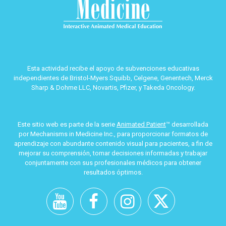
Esta actividad recibe el apoyo de subvenciones educativas
independientes de Bristol-Myers Squibb, Celgene, Genentech, Merck
Sharp & Dohme LLC, Novartis, Pfizer, y Takeda Oncology.
Este sitio web es parte de la serie
Animated Patient
™ desarrollada
por Mechanisms in Medicine Inc., para proporcionar formatos de
aprendizaje con abundante contenido visual para pacientes, a fin de
mejorar su comprensión, tomar decisiones informadas y trabajar
conjuntamente con sus profesionales médicos para obtener
resultados óptimos.