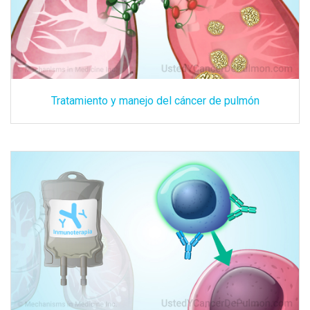
Tratamiento y manejo del cáncer de pulmón