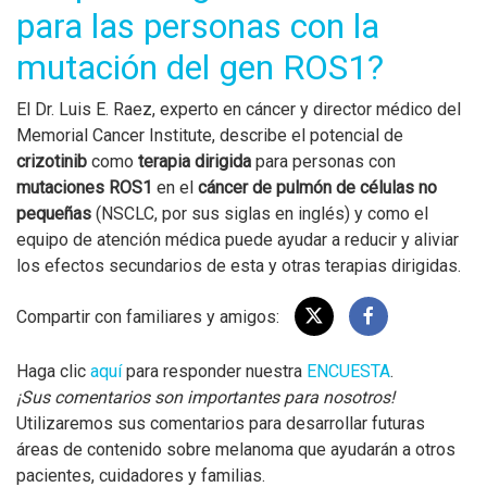
para las personas con la
mutación del gen ROS1?
El Dr. Luis E. Raez, experto en cáncer y director médico del
Memorial Cancer Institute, describe el potencial de
crizotinib
como
terapia dirigida
para personas con
mutaciones ROS1
en el
cáncer de pulmón de células no
pequeñas
(NSCLC, por sus siglas en inglés) y como el
equipo de atención médica puede ayudar a reducir y aliviar
los efectos secundarios de esta y otras terapias dirigidas.
Compartir con familiares y amigos:
Haga clic
aquí
para responder nuestra
ENCUESTA
.
¡Sus comentarios son importantes para nosotros!
Utilizaremos sus comentarios para desarrollar futuras
áreas de contenido sobre melanoma que ayudarán a otros
pacientes, cuidadores y familias.