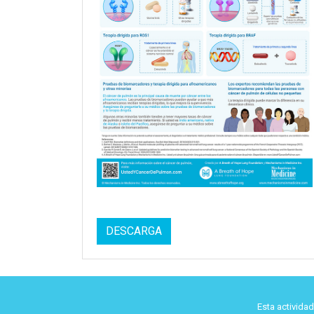
DESCARGA
Esta activida