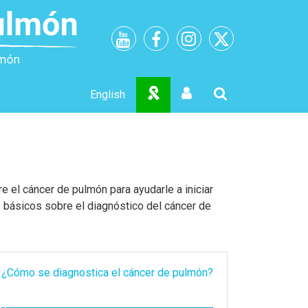
English
el cáncer de pulmón para ayudarle a iniciar
 básicos sobre el diagnóstico del cáncer de
¿Cómo se diagnostica el cáncer de pulmón?