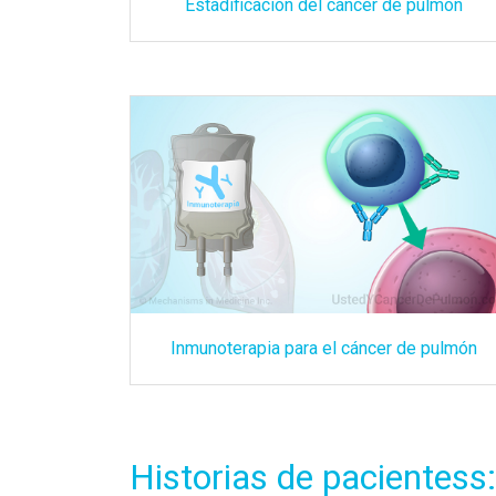
Estadificación del cáncer de pulmón
Inmunoterapia para el cáncer de pulmón
Historias de pacientess: