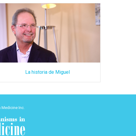
La historia de Miguel
 Medicine Inc.