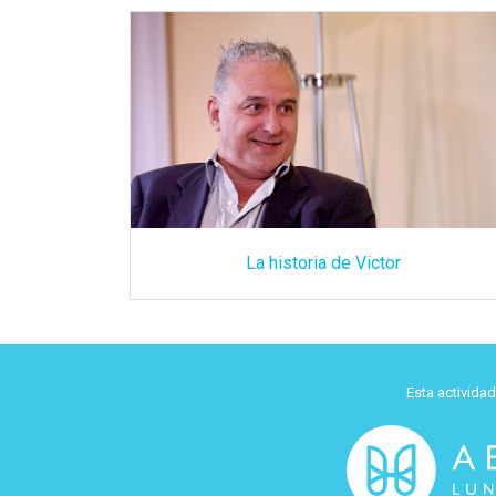
La historia de Victor
Esta activida