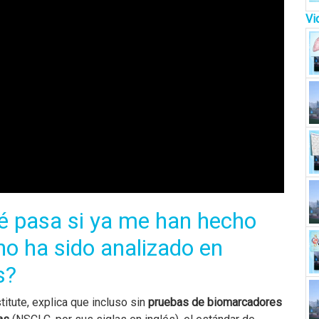
Vi
ué pasa si ya me han hecho
no ha sido analizado en
s?
titute, explica que incluso sin
pruebas de biomarcadores