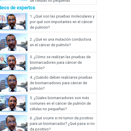
de células no pequeñas
deos de expertos
1.
¿Qué son las pruebas moleculares y
por qué son importantes en el cáncer
de pulmón?
2.
¿Qué es una mutación conductora
en el cáncer de pulmón?
3.
¿Cómo se realizan las pruebas de
biomarcadores para cáncer de
pulmón?
4.
¿Cuándo deben realizarse pruebas
de biomarcadores para cáncer de
pulmón?
5.
¿Cúales biomarcadores son más
comunes en el cáncer de pulmón de
células no pequeñas?
6.
¿Qué ocurre si mi tumor da positivo
para un biomarcador? ¿Qué pasa si no
da positivo?