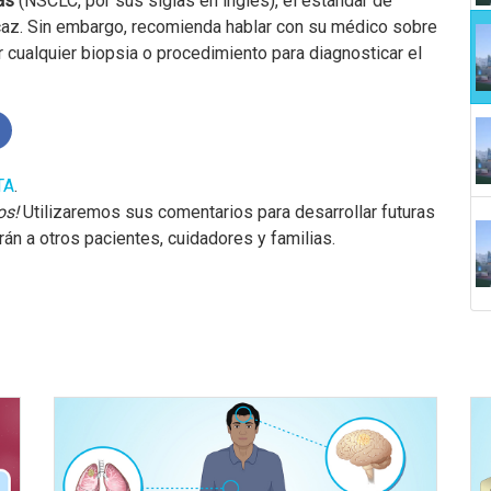
ñas
(NSCLC, por sus siglas en inglés), el estándar de
icaz. Sin embargo, recomienda hablar con su médico sobre
 cualquier biopsia o procedimiento para diagnosticar el
TA
.
os!
Utilizaremos sus comentarios para desarrollar futuras
n a otros pacientes, cuidadores y familias.