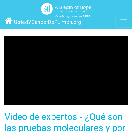
UstedYCancerDePulmon.org
Video de expertos - ¿Qué son
las pruebas moleculares y por