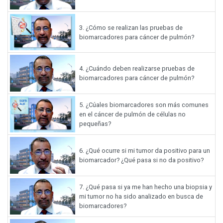
3.
¿Cómo se realizan las pruebas de
biomarcadores para cáncer de pulmón?
4.
¿Cuándo deben realizarse pruebas de
biomarcadores para cáncer de pulmón?
5.
¿Cúales biomarcadores son más comunes
en el cáncer de pulmón de células no
pequeñas?
6.
¿Qué ocurre si mi tumor da positivo para un
biomarcador? ¿Qué pasa si no da positivo?
7.
¿Qué pasa si ya me han hecho una biopsia y
mi tumor no ha sido analizado en busca de
biomarcadores?