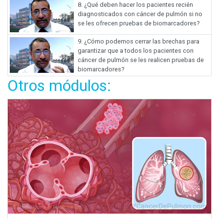
8.
¿Qué deben hacer los pacientes recién
diagnosticados con cáncer de pulmón si no
se les ofrecen pruebas de biomarcadores?
9.
¿Cómo podemos cerrar las brechas para
garantizar que a todos los pacientes con
cáncer de pulmón se les realicen pruebas de
biomarcadores?
Otros módulos: