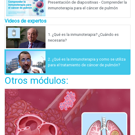
Presentación de diapositivas - Comprender la
inmunoterapia para el cáncer de pulmón
Videos de expertos
1.
¿Qué es la inmunoterapia? ¿Cuándo es
necesaria?
2.
¿Qué es la inmunoterapia y como se utiliza
para el tratamiento de cáncer de pulmón?
Otros módulos: