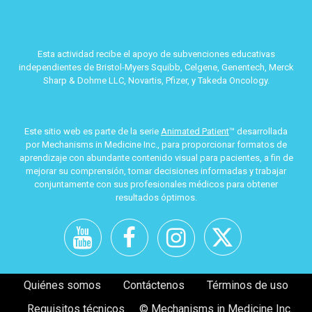
Esta actividad recibe el apoyo de subvenciones educativas
independientes de Bristol-Myers Squibb, Celgene, Genentech, Merck
Sharp & Dohme LLC, Novartis, Pfizer, y Takeda Oncology.
Este sitio web es parte de la serie
Animated Patient
™ desarrollada
por Mechanisms in Medicine Inc., para proporcionar formatos de
aprendizaje con abundante contenido visual para pacientes, a fin de
mejorar su comprensión, tomar decisiones informadas y trabajar
conjuntamente con sus profesionales médicos para obtener
resultados óptimos.
Quiénes somos
Contáctenos
Términos de uso
Requisitos técnicos
© Mechanisms in Medicine Inc.