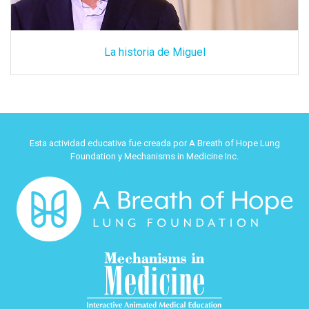
La historia de Miguel
Esta actividad educativa fue creada por A Breath of Hope Lung
Foundation y Mechanisms in Medicine Inc.