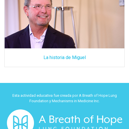
La historia de Miguel
Esta actividad educativa fue creada por A Breath of Hope Lung
Foundation y Mechanisms in Medicine Inc.