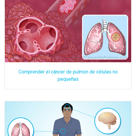
Comprender el cáncer de pulmón de células no
pequeñas