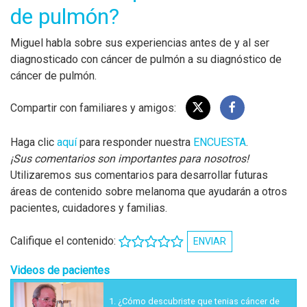
de pulmón?
Miguel habla sobre sus experiencias antes de y al ser
diagnosticado con cáncer de pulmón a su diagnóstico de
cáncer de pulmón.
Compartir con familiares y amigos:
Haga clic
aquí
para responder nuestra
ENCUESTA
.
¡Sus comentarios son importantes para nosotros!
Utilizaremos sus comentarios para desarrollar futuras
áreas de contenido sobre melanoma que ayudarán a otros
pacientes, cuidadores y familias.
Califique el contenido:
ENVIAR
Videos de pacientes
1.
¿Cómo descubriste que tenias cáncer de