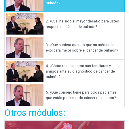
pulmón?
2.
¿Cuál ha sido el mayor desafío para usted
respecto al cáncer de pulmón?
3.
¿Qué hubiera querido que su médico le
explicara mejor sobre el cáncer de pulmón?
4.
¿Cómo reaccionaron sus familiares y
amigos ante su diagnóstico de cáncer de
pulmón?
5.
¿Qué consejo tiene para otros pacientes
que están padeciendo cáncer de pulmón?
Otros módulos: