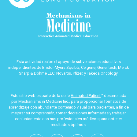
Esta actividad recibe el apoyo de subvenciones educativas
independientes de Bristol-Myers Squibb, Celgene, Genentech, Merck
Sharp & Dohme LLC, Novartis, Pfizer, y Takeda Oncology.
Este sitio web es parte de la serie
Animated Patient
™ desarrollada
por Mechanisms in Medicine Inc., para proporcionar formatos de
aprendizaje con abundante contenido visual para pacientes, a fin de
mejorar su comprensión, tomar decisiones informadas y trabajar
conjuntamente con sus profesionales médicos para obtener
resultados óptimos.