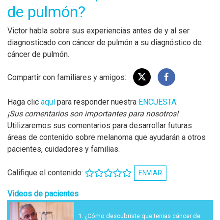
de pulmón?
Victor habla sobre sus experiencias antes de y al ser
diagnosticado con cáncer de pulmón a su diagnóstico de
cáncer de pulmón.
Compartir con familiares y amigos:
Haga clic
aquí
para responder nuestra
ENCUESTA
.
¡Sus comentarios son importantes para nosotros!
Utilizaremos sus comentarios para desarrollar futuras
áreas de contenido sobre melanoma que ayudarán a otros
pacientes, cuidadores y familias.
Califique el contenido:
ENVIAR
Videos de pacientes
1.
¿Cómo descubriste que tenias cáncer de