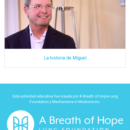
La historia de Miguel
Esta actividad educativa fue creada por A Breath of Hope Lung
Foundation y Mechanisms in Medicine Inc.