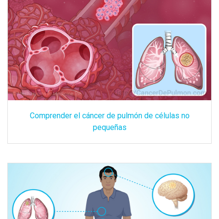
Comprender el cáncer de pulmón de células no
pequeñas