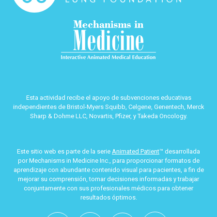
Esta actividad recibe el apoyo de subvenciones educativas
independientes de Bristol-Myers Squibb, Celgene, Genentech, Merck
Sharp & Dohme LLC, Novartis, Pfizer, y Takeda Oncology.
Este sitio web es parte de la serie
Animated Patient
™ desarrollada
por Mechanisms in Medicine Inc., para proporcionar formatos de
aprendizaje con abundante contenido visual para pacientes, a fin de
mejorar su comprensión, tomar decisiones informadas y trabajar
conjuntamente con sus profesionales médicos para obtener
resultados óptimos.