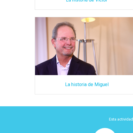
La historia de Miguel
Esta activida