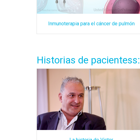
Inmunoterapia para el cáncer de pulmón
Historias de pacientess:
La historia de Victor