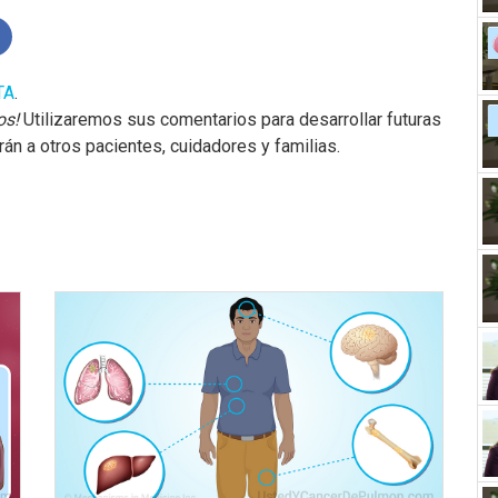
TA
.
os!
Utilizaremos sus comentarios para desarrollar futuras
n a otros pacientes, cuidadores y familias.