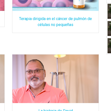
Terapia dirigida en el cáncer de pulmón de
células no pequeñas
La historia de David