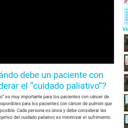
Vi
uándo debe un paciente con
rar el “cuidado paliativo”?
ivo” es muy importante para los pacientes con cáncer de
disponibles para los pacientes con cáncer de pulmón que
 posible. Cada persona es única y debe considerar las
bjetivo del cuidado paliativo es minimizar el sufrimiento