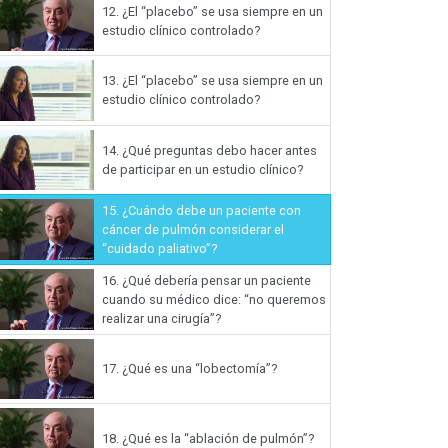
12.
¿El “placebo” se usa siempre en un
estudio clínico controlado?
13.
¿El “placebo” se usa siempre en un
estudio clínico controlado?
14.
¿Qué preguntas debo hacer antes
de participar en un estudio clínico?
15.
¿Cuándo debe un paciente con
cáncer de pulmón considerar el
“cuidado paliativo”?
16.
¿Qué debería pensar un paciente
cuando su médico dice: “no queremos
realizar una cirugía”?
17.
¿Qué es una “lobectomía”?
18.
¿Qué es la “ablación de pulmón”?