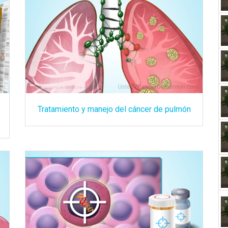
Tratamiento y manejo del cáncer de pulmón