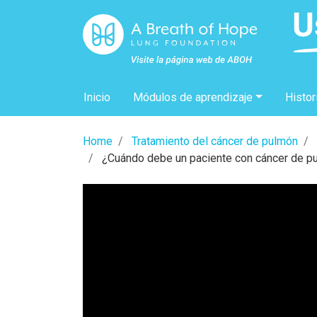
Inicio
Módulos de aprendizaje
Histor
Home
Tratamiento del cáncer de pulmón
¿Cuándo debe un paciente con cáncer de pul