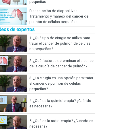
pequeñas
Presentación de diapositivas -
Tratamiento y manejo del cáncer de
pulmón de células pequeñas
deos de expertos
1.
¿Qué tipo de cirugía se utiliza para
tratar el cáncer de pulmón de células
no pequeñas?
2.
¿Qué factores determinan el alcance
de la cirugía de cáncer de pulmón?
3.
¿La cirugía es una opción para tratar
el cáncer de pulmón de células
pequeñas?
4.
¿Qué es la quimioterapia? ¿Cuándo
es necesaria?
5.
¿Qué es la radioterapia? ¿Cuándo es
necesaria?