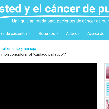
ias de pacientes
Recursos
Autores
Acerca de
Tratamiento y manejo
món considerar el “cuidado paliativo”?