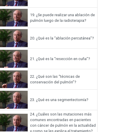
19.
¿Se puede realizar una ablación de
pulmón luego de la radioterapia?
20.
¿Qué es la “ablación percutánea”?
21.
¿Qué es la “resección en cuña”?
22.
¿Qué son las “técnicas de
conservación del pulmón”?
23.
¿Qué es una segmentectomía?
24.
¿Cuáles son las mutaciones más
comunes encontradas en pacientes
con cáncer de pulmón en la actualidad
y como se les explica el tratamiento?