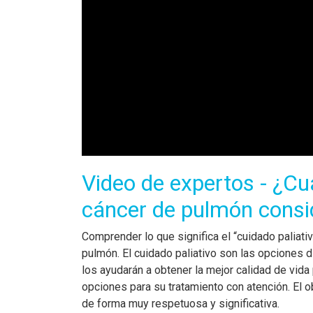
Video de expertos - ¿C
cáncer de pulmón conside
Comprender lo que significa el “cuidado paliat
pulmón. El cuidado paliativo son las opciones 
los ayudarán a obtener la mejor calidad de vida
opciones para su tratamiento con atención. El o
de forma muy respetuosa y significativa.