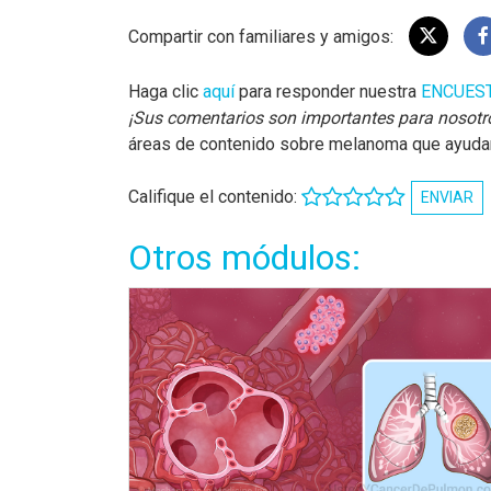
Compartir con familiares y amigos:
Haga clic
aquí
para responder nuestra
ENCUES
¡Sus comentarios son importantes para nosotr
áreas de contenido sobre melanoma que ayudará
Califique el contenido:
ENVIAR
Otros módulos: