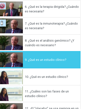
6.
¿Qué es la terapia dirigida? ¿Cuándo
es necesaria?
7.
¿Qué es la inmunoterapia? ¿Cuándo
es necesaria?
8.
¿Qué es el análisis genómico? ¿Y
cuándo es necesario?
9.
¿Qué es un estudio clínico?
10.
¿Qué es un estudio clínico?
11.
¿Cuáles son las fases de un
estudio clínico?
12.
¿El “placebo” se usa siempre en un