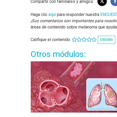
Compartir con familiares y amigos:
Haga clic
aquí
para responder nuestra
ENCUES
¡Sus comentarios son importantes para nosotr
áreas de contenido sobre melanoma que ayudará
Califique el contenido:
ENVIAR
Otros módulos: