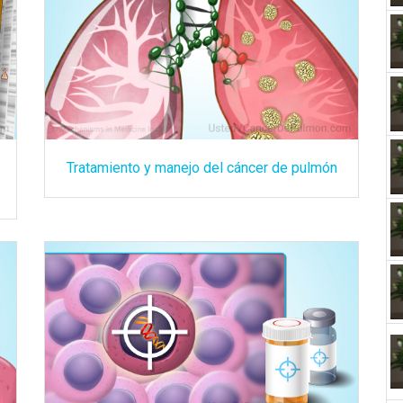
Tratamiento y manejo del cáncer de pulmón