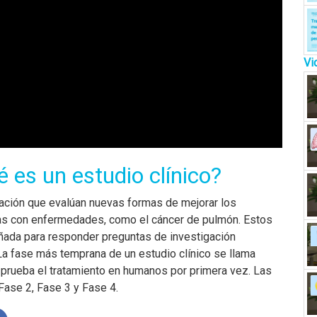
Vi
 es un estudio clínico?
gación que evalúan nuevas formas de mejorar los
onas con enfermedades, como el cáncer de pulmón. Estos
eñada para responder preguntas de investigación
La fase más temprana de un estudio clínico se llama
 prueba el tratamiento en humanos por primera vez. Las
Fase 2, Fase 3 y Fase 4.