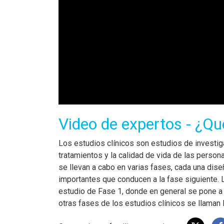
Video de expertos - ¿Qué
Los estudios clínicos son estudios de investi
tratamientos y la calidad de vida de las pers
se llevan a cabo en varias fases, cada una dis
importantes que conducen a la fase siguiente. 
estudio de Fase 1, donde en general se pone a
otras fases de los estudios clínicos se llaman 