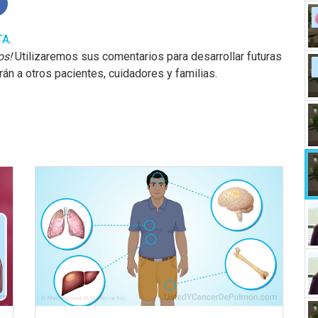
TA
.
os!
Utilizaremos sus comentarios para desarrollar futuras
n a otros pacientes, cuidadores y familias.