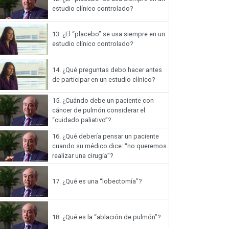
estudio clínico controlado?
13.
¿El “placebo” se usa siempre en un
estudio clínico controlado?
14.
¿Qué preguntas debo hacer antes
de participar en un estudio clínico?
15.
¿Cuándo debe un paciente con
cáncer de pulmón considerar el
“cuidado paliativo”?
16.
¿Qué debería pensar un paciente
cuando su médico dice: “no queremos
realizar una cirugía”?
17.
¿Qué es una “lobectomía”?
18.
¿Qué es la “ablación de pulmón”?