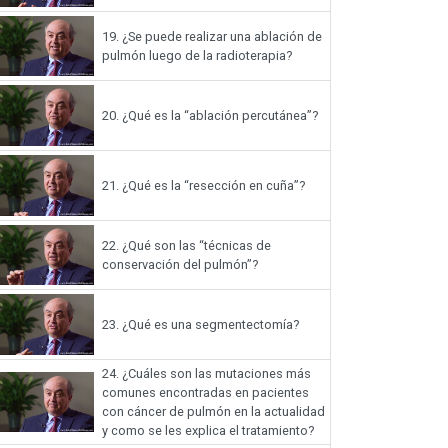
19.
¿Se puede realizar una ablación de
pulmón luego de la radioterapia?
20.
¿Qué es la “ablación percutánea”?
21.
¿Qué es la “resección en cuña”?
22.
¿Qué son las “técnicas de
conservación del pulmón”?
23.
¿Qué es una segmentectomía?
24.
¿Cuáles son las mutaciones más
comunes encontradas en pacientes
con cáncer de pulmón en la actualidad
y como se les explica el tratamiento?