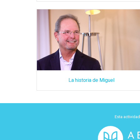
La historia de Miguel
Esta activida