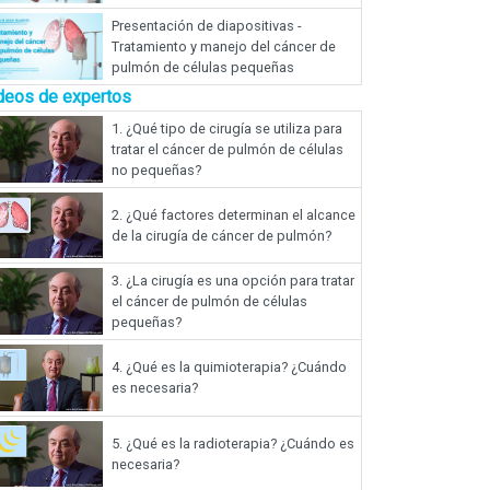
Presentación de diapositivas -
Tratamiento y manejo del cáncer de
pulmón de células pequeñas
deos de expertos
1.
¿Qué tipo de cirugía se utiliza para
tratar el cáncer de pulmón de células
no pequeñas?
2.
¿Qué factores determinan el alcance
de la cirugía de cáncer de pulmón?
3.
¿La cirugía es una opción para tratar
el cáncer de pulmón de células
pequeñas?
4.
¿Qué es la quimioterapia? ¿Cuándo
es necesaria?
5.
¿Qué es la radioterapia? ¿Cuándo es
necesaria?