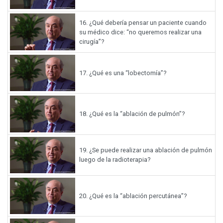
16.
¿Qué debería pensar un paciente cuando
su médico dice: “no queremos realizar una
cirugía”?
17.
¿Qué es una “lobectomía”?
18.
¿Qué es la “ablación de pulmón”?
19.
¿Se puede realizar una ablación de pulmón
luego de la radioterapia?
20.
¿Qué es la “ablación percutánea”?