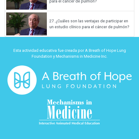
para el cáncer de pulmón?
27.
¿Cuáles son las ventajas de participar en
un estudio clínico para el cáncer de pulmón?
Esta actividad educativa fue creada por A Breath of Hope Lung
Foundation y Mechanisms in Medicine Inc.