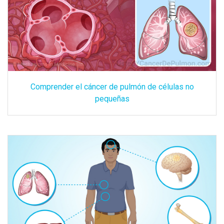
Comprender el cáncer de pulmón de células no
pequeñas