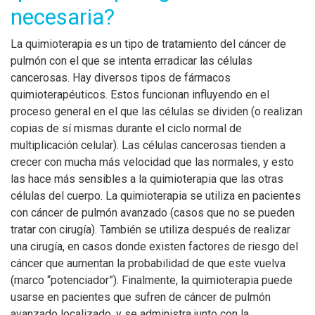
necesaria?
La quimioterapia es un tipo de tratamiento del cáncer de
pulmón con el que se intenta erradicar las células
cancerosas. Hay diversos tipos de fármacos
quimioterapéuticos. Estos funcionan influyendo en el
proceso general en el que las células se dividen (o realizan
copias de sí mismas durante el ciclo normal de
multiplicación celular). Las células cancerosas tienden a
crecer con mucha más velocidad que las normales, y esto
las hace más sensibles a la quimioterapia que las otras
células del cuerpo. La quimioterapia se utiliza en pacientes
con cáncer de pulmón avanzado (casos que no se pueden
tratar con cirugía). También se utiliza después de realizar
una cirugía, en casos donde existen factores de riesgo del
cáncer que aumentan la probabilidad de que este vuelva
(marco “potenciador”). Finalmente, la quimioterapia puede
usarse en pacientes que sufren de cáncer de pulmón
avanzado localizado, y se administra junto con la