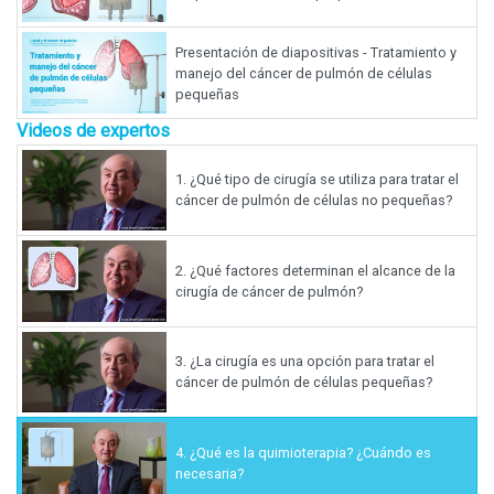
Presentación de diapositivas - Tratamiento y
manejo del cáncer de pulmón de células
pequeñas
Videos de expertos
1.
¿Qué tipo de cirugía se utiliza para tratar el
cáncer de pulmón de células no pequeñas?
2.
¿Qué factores determinan el alcance de la
cirugía de cáncer de pulmón?
3.
¿La cirugía es una opción para tratar el
cáncer de pulmón de células pequeñas?
4.
¿Qué es la quimioterapia? ¿Cuándo es
necesaria?