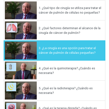
1.
¿Qué tipo de cirugía se utiliza para tratar el
cáncer de pulmón de células no pequeñas?
2.
¿Qué factores determinan el alcance de la
cirugía de cáncer de pulmón?
3.
¿La cirugía es una opción para tratar el
cáncer de pulmón de células pequeñas?
4.
¿Qué es la quimioterapia? ¿Cuándo es
necesaria?
5.
¿Qué es la radioterapia? ¿Cuándo es
necesaria?
6.
¿Qué es la terapia dirigida? ¿Cuándo es