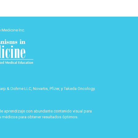
 Medicine Inc.
rp & Dohme LLC, Novartis, Pfizer, y Takeda Oncology.
de aprendizaje con abundante contenido visual para
es médicos para obtener resultados óptimos.