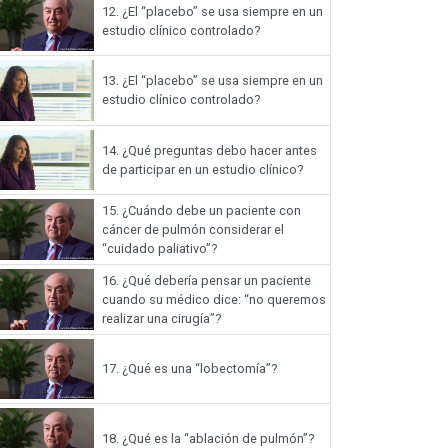
12.
¿El “placebo” se usa siempre en un
estudio clínico controlado?
13.
¿El “placebo” se usa siempre en un
estudio clínico controlado?
14.
¿Qué preguntas debo hacer antes
de participar en un estudio clínico?
15.
¿Cuándo debe un paciente con
cáncer de pulmón considerar el
“cuidado paliativo”?
16.
¿Qué debería pensar un paciente
cuando su médico dice: “no queremos
realizar una cirugía”?
17.
¿Qué es una “lobectomía”?
18.
¿Qué es la “ablación de pulmón”?