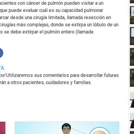
pacientes con cáncer de pulmón pueden visitar a un
que puede evaluar cuál es su capacidad pulmonar
rcar desde una cirugía limitada, llamada resección en
irugías más complejas, donde se extirpa un lóbulo de un
s se debe extirpar el pulmón entero (llamada
TA
.
os!
Utilizaremos sus comentarios para desarrollar futuras
n a otros pacientes, cuidadores y familias.