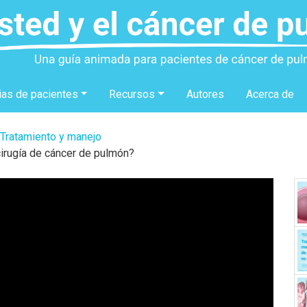
ias de pacientes
Recursos
Autores
Acerca de
Tratamiento y manejo
cirugía de cáncer de pulmón?