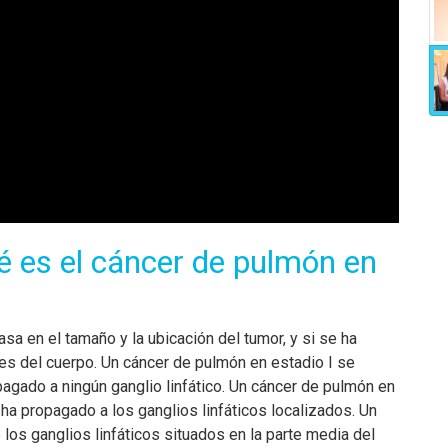
é es el cáncer de pulmón en
sa en el tamaño y la ubicación del tumor, y si se ha
tes del cuerpo. Un cáncer de pulmón en estadio I se
agado a ningún ganglio linfático. Un cáncer de pulmón en
ha propagado a los ganglios linfáticos localizados. Un
los ganglios linfáticos situados en la parte media del