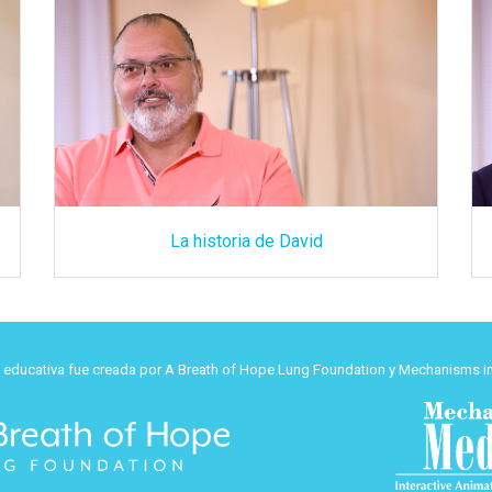
La historia de David
d educativa fue creada por A Breath of Hope Lung Foundation y Mechanisms in