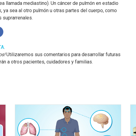
rea llamada mediastino). Un cáncer de pulmón en estadio
, ya sea al otro pulmón u otras partes del cuerpo, como
s suprarrenales.
TA
.
os!
Utilizaremos sus comentarios para desarrollar futuras
n a otros pacientes, cuidadores y familias.