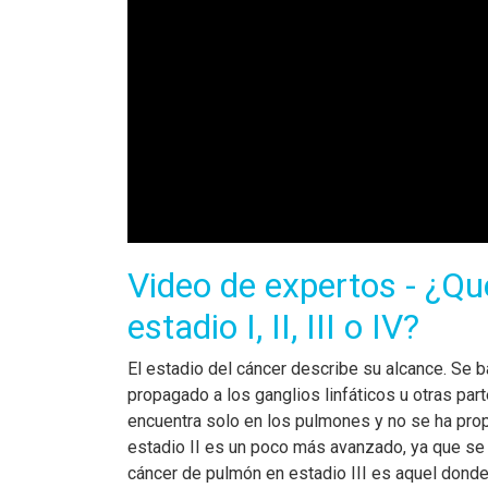
Video de expertos - ¿Qu
estadio I, II, III o IV?
El estadio del cáncer describe su alcance. Se ba
propagado a los ganglios linfáticos u otras par
encuentra solo en los pulmones y no se ha prop
estadio II es un poco más avanzado, ya que se 
cáncer de pulmón en estadio III es aquel donde 