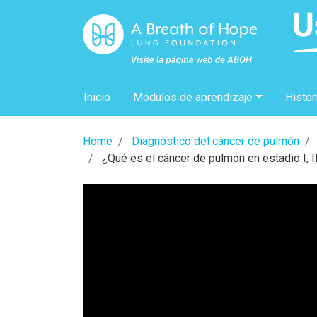
Inicio
Módulos de aprendizaje
Histor
Home
Diagnóstico del cáncer de pulmón
¿Qué es el cáncer de pulmón en estadio I, II,