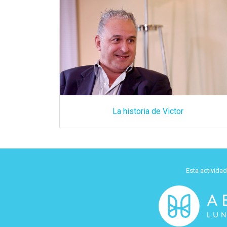
La historia de Victor
Esta activida