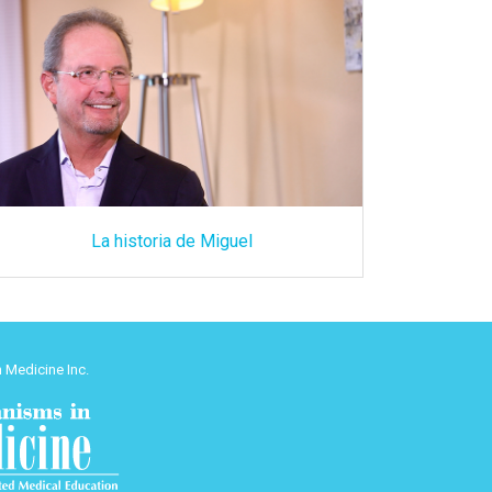
La historia de Miguel
 Medicine Inc.