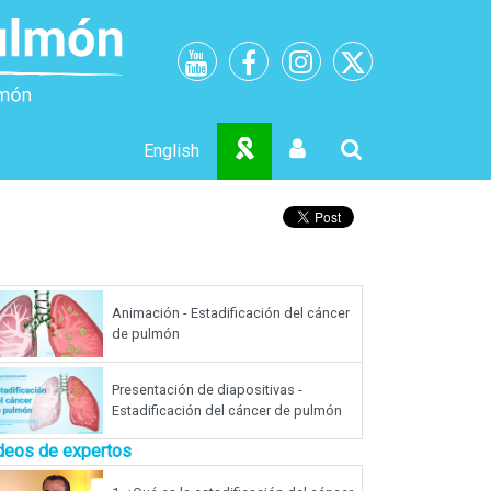
English
Animación - Estadificación del cáncer
de pulmón
Presentación de diapositivas -
Estadificación del cáncer de pulmón
deos de expertos