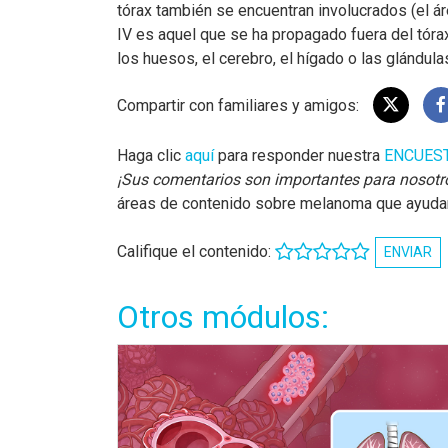
tórax también se encuentran involucrados (el á
IV es aquel que se ha propagado fuera del tórax
los huesos, el cerebro, el hígado o las glándula
Compartir con familiares y amigos:
Haga clic
aquí
para responder nuestra
ENCUES
¡Sus comentarios son importantes para nosotr
áreas de contenido sobre melanoma que ayudará
Califique el contenido:
ENVIAR
Otros módulos: