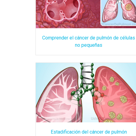
Comprender el cáncer de pulmón de células
no pequeñas
Estadificación del cáncer de pulmón