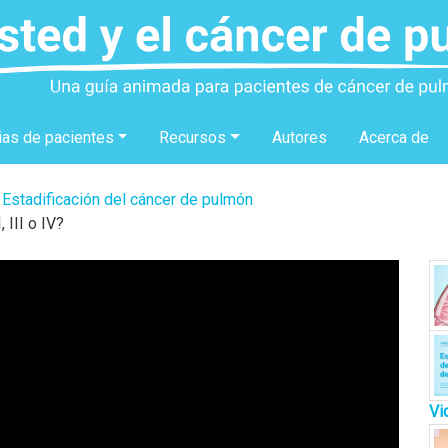
ias de pacientes
Recursos
Autores
Acerca de
Estadificación del cáncer de pulmón
 III o IV?
Vi