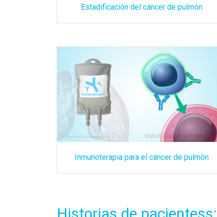
Estadificación del cáncer de pulmón
Inmunoterapia para el cáncer de pulmón
Historias de pacientess: