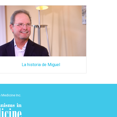
La historia de Miguel
 Medicine Inc.