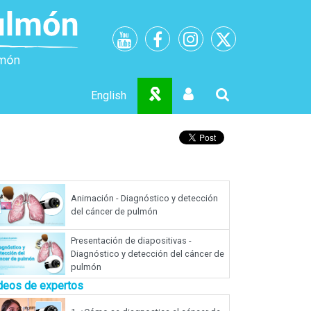
English
Animación - Diagnóstico y detección
del cáncer de pulmón
Presentación de diapositivas -
Diagnóstico y detección del cáncer de
pulmón
deos de expertos