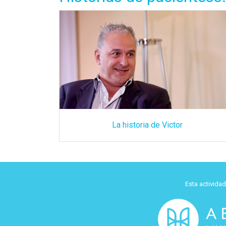
La historia de Victor
Esta activida