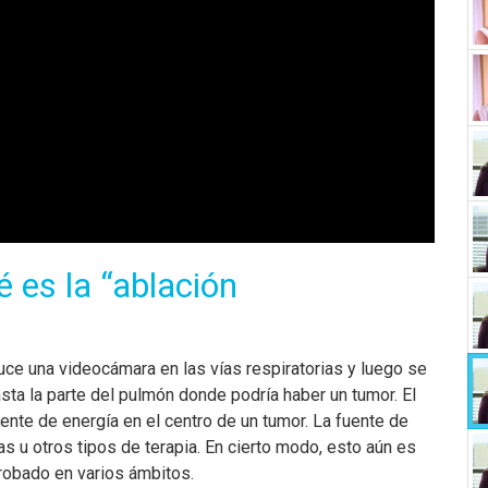
 es la “ablación
ce una videocámara en las vías respiratorias y luego se
asta la parte del pulmón donde podría haber un tumor. El
uente de energía en el centro de un tumor. La fuente de
as u otros tipos de terapia. En cierto modo, esto aún es
robado en varios ámbitos.