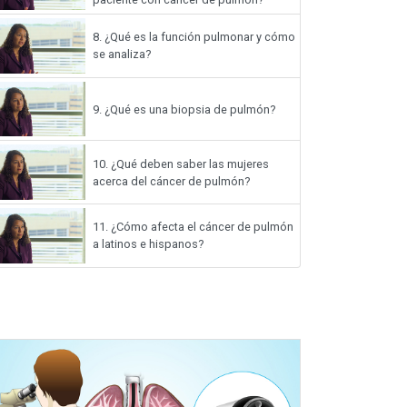
8.
¿Qué es la función pulmonar y cómo
se analiza?
9.
¿Qué es una biopsia de pulmón?
10.
¿Qué deben saber las mujeres
acerca del cáncer de pulmón?
11.
¿Cómo afecta el cáncer de pulmón
a latinos e hispanos?