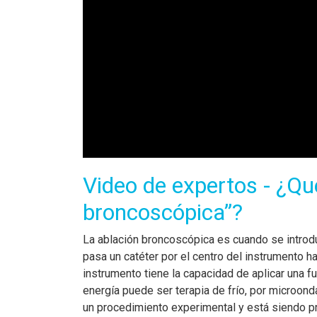
Video de expertos - ¿Qué
broncoscópica”?
La ablación broncoscópica es cuando se introdu
pasa un catéter por el centro del instrumento h
instrumento tiene la capacidad de aplicar una f
energía puede ser terapia de frío, por microond
un procedimiento experimental y está siendo p