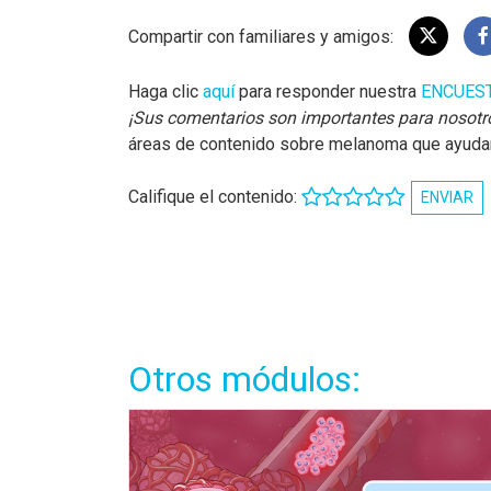
Compartir con familiares y amigos:
Haga clic
aquí
para responder nuestra
ENCUES
¡Sus comentarios son importantes para nosotr
áreas de contenido sobre melanoma que ayudará
Califique el contenido:
ENVIAR
Otros módulos: