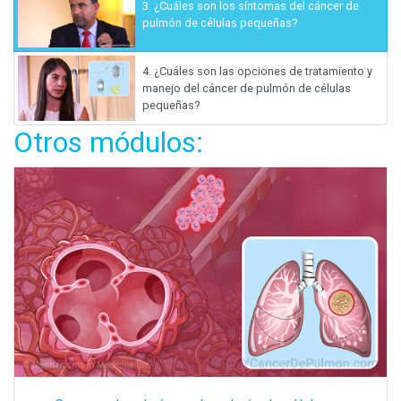
3.
¿Cuáles son los síntomas del cáncer de
pulmón de células pequeñas?
4.
¿Cuáles son las opciones de tratamiento y
manejo del cáncer de pulmón de células
pequeñas?
Otros módulos: