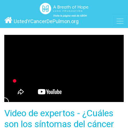
UstedYCancerDePulmon.org
Video de expertos - ¿Cuáles
son los síntomas del cáncer