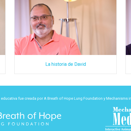
La historia de David
d educativa fue creada por A Breath of Hope Lung Foundation y Mechanisms in