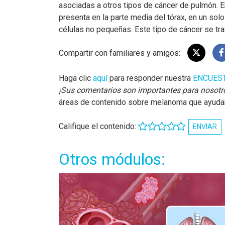
asociadas a otros tipos de cáncer de pulmón. E
presenta en la parte media del tórax, en un sol
células no pequeñas. Este tipo de cáncer se tra
Compartir con familiares y amigos:
Haga clic
aquí
para responder nuestra
ENCUES
¡Sus comentarios son importantes para nosotr
áreas de contenido sobre melanoma que ayudará
Califique el contenido:
ENVIAR
Otros módulos: