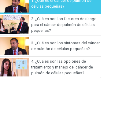
1.
¿Qué es el cáncer de pulmón de
células pequeñas?
2.
¿Cuáles son los factores de riesgo
para el cáncer de pulmón de células
pequeñas?
3.
¿Cuáles son los síntomas del cáncer
de pulmón de células pequeñas?
4.
¿Cuáles son las opciones de
tratamiento y manejo del cáncer de
pulmón de células pequeñas?