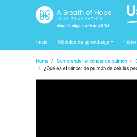
Inicio
Módulos de aprendizaje
Histor
Home
Comprender el cáncer de pulmón
¿Qué es el cáncer de pulmón de células p