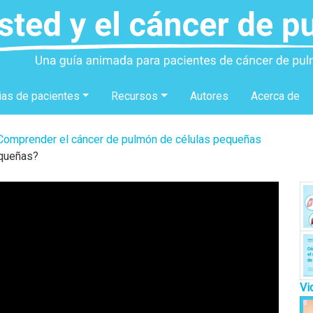
ias de pacientes
Recursos
Autores
Acerca de
Comprender el cáncer de pulmón de células pequeñas
equeñas?
Vi