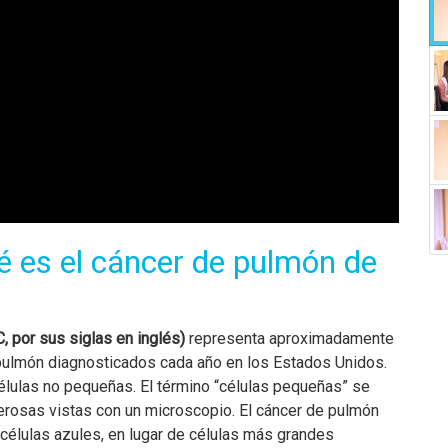
é es el cáncer de pulmón de
 por sus siglas en inglés)
representa aproximadamente
 pulmón diagnosticados cada año en los Estados Unidos.
lulas no pequeñas. El término “células pequeñas” se
cerosas vistas con un microscopio. El cáncer de pulmón
élulas azules, en lugar de células más grandes