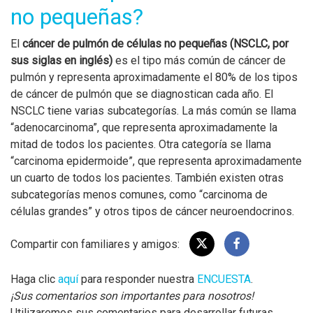
no pequeñas?
El
cáncer de pulmón de células no pequeñas (NSCLC, por
sus siglas en inglés)
es el tipo más común de cáncer de
pulmón y representa aproximadamente el 80% de los tipos
de cáncer de pulmón que se diagnostican cada año. El
NSCLC tiene varias subcategorías. La más común se llama
“adenocarcinoma”, que representa aproximadamente la
mitad de todos los pacientes. Otra categoría se llama
“carcinoma epidermoide”, que representa aproximadamente
un cuarto de todos los pacientes. También existen otras
subcategorías menos comunes, como “carcinoma de
células grandes” y otros tipos de cáncer neuroendocrinos.
Compartir con familiares y amigos:
Haga clic
aquí
para responder nuestra
ENCUESTA
.
¡Sus comentarios son importantes para nosotros!
Utilizaremos sus comentarios para desarrollar futuras