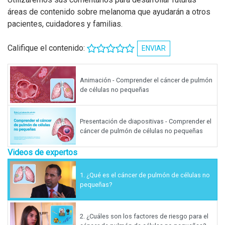
áreas de contenido sobre melanoma que ayudarán a otros
pacientes, cuidadores y familias.
Califique el contenido:
ENVIAR
Animación - Comprender el cáncer de pulmón
de células no pequeñas
Presentación de diapositivas - Comprender el
cáncer de pulmón de células no pequeñas
Videos de expertos
1.
¿Qué es el cáncer de pulmón de células no
pequeñas?
2.
¿Cuáles son los factores de riesgo para el