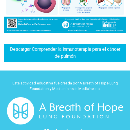
Descargar Comprender la inmunoterapia para el cáncer
de pulmón
Esta actividad educativa fue creada por A Breath of Hope Lung
Foundation y Mechanisms in Medicine Inc.